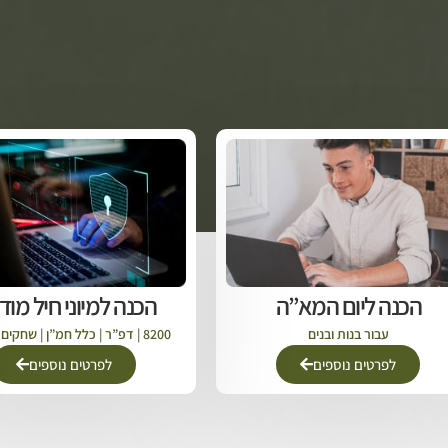
הכנה ליום המא”ה
הכנה למיוני חיל מודי
עבור בנות ובנים
8200 | דפ”ר | כלל חמ”ן | שחקים חבצלות
לפרטים נוספים
לפרטים נוספים