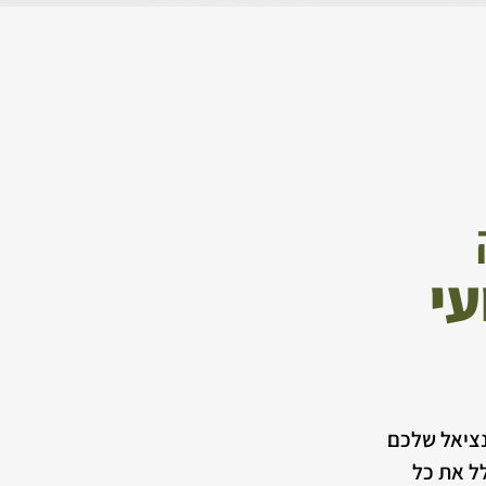
עי
נציאל שלכם
לל את כל