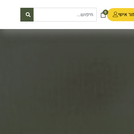
0
ור אישי