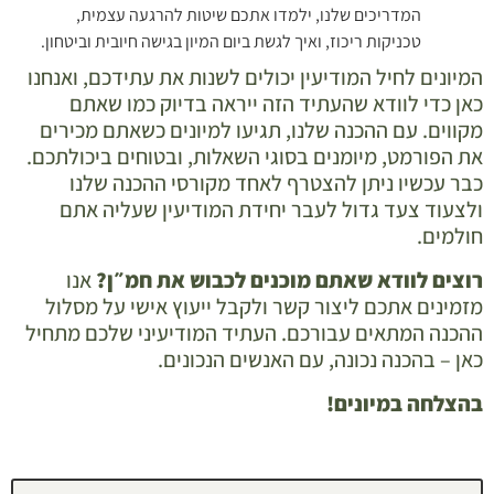
המדריכים שלנו, ילמדו אתכם שיטות להרגעה עצמית,
טכניקות ריכוז, ואיך לגשת ביום המיון בגישה חיובית וביטחון.
המיונים לחיל המודיעין יכולים לשנות את עתידכם, ואנחנו
כאן כדי לוודא שהעתיד הזה ייראה בדיוק כמו שאתם
מקווים. עם ההכנה שלנו, תגיעו למיונים כשאתם מכירים
את הפורמט, מיומנים בסוגי השאלות, ובטוחים ביכולתכם.
כבר עכשיו ניתן להצטרף לאחד מקורסי ההכנה שלנו
ולצעוד צעד גדול לעבר יחידת המודיעין שעליה אתם
חולמים.
רוצים לוודא שאתם מוכנים לכבוש את חמ״ן?
אנו
מזמינים אתכם ליצור קשר ולקבל ייעוץ אישי על מסלול
ההכנה המתאים עבורכם. העתיד המודיעיני שלכם מתחיל
כאן – בהכנה נכונה, עם האנשים הנכונים.
בהצלחה במיונים!