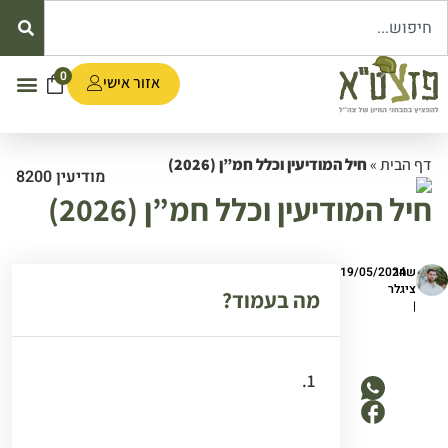
0
אזור אישי
דף הבית
»
חיל המודיעין וכלל חמ”ן (2026)
חיל המודיעין וכלל חמ”ן (2026)
שחר
19/05/2024
ציגלר
מה בעמוד?
|
חיל המודיעין (בראשי תיבות: חמ”ן)
הוא אחד החילות המבוקשים
והיוקרתיים בצה”ל, האמון על איסוף,