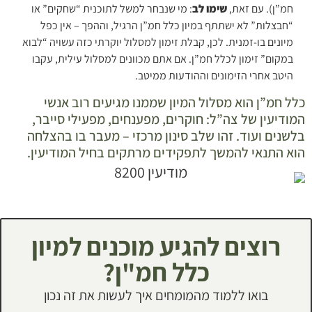
חמ”ן). עם זאת,
שימו לב
: מי שנבחר למשל לתוכנית “שחקים” או
“חבצלות” לא ישתתף במיון כלל חמ”ן הרגיל, וההפך – אין כפל
מיונים בו-זמנית. לכן, קבלת זימון למסלול יוקרתי כזה עשויה “לבוא
במקום” זימון לכלל חמ”ן. אם אתם מכוונים למסלול עילית, עקבו
היטב אחרי הזימונים וההודעות ממיטב.
כלל חמ”ן הוא מסלול המיון שממנו מגיעים רוב אנשי
המודיעין של צה”ל: חוקרים, מפענחים, מפעילי סייבר,
בלשנים ועוד. זהו שלב סינון מרכזי – מעבר בו בהצלחה
הוא התנאי להמשך לתפקידים מרתקים בחיל המודיעין.
רוצים להגיע מוכנים למיון
כלל חמ"ן?
בואו ללמוד מהמומחים איך לעשות את זה נכון