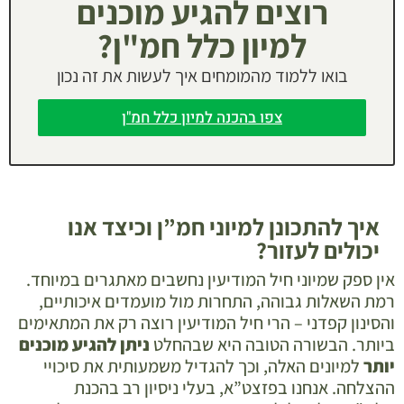
רוצים להגיע מוכנים
למיון כלל חמ"ן?
בואו ללמוד מהמומחים איך לעשות את זה נכון
צפו בהכנה למיון כלל חמ"ן
איך להתכונן למיוני חמ”ן וכיצד אנו
יכולים לעזור?
אין ספק שמיוני חיל המודיעין נחשבים מאתגרים במיוחד.
רמת השאלות גבוהה, התחרות מול מועמדים איכותיים,
והסינון קפדני – הרי חיל המודיעין רוצה רק את המתאימים
ביותר. הבשורה הטובה היא שבהחלט
ניתן להגיע מוכנים
יותר
למיונים האלה, וכך להגדיל משמעותית את סיכויי
ההצלחה. אנחנו בפזצט”א, בעלי ניסיון רב בהכנת