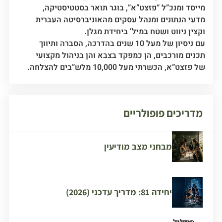
מייסד ומנכ”ל “פזצט”א”, בוגר תואר בסטטיסטיקה,
מדעי הנתונים ומנהל עסקים מהאוניברסיטה העברית
וקצין ניווט ושטח במיל’ ביחידת מגלן.
עם ניסיון של מעל 10 שנים בהדרכה, הסברה ותיווך
תכנים מורכבים, הן כמפקד בצבא והן בניהול מקצועי
של פזצט”א, הכשרתי מעל 10,000 מלש”בים להצלחה.
מדריכים פופולריים
מבחני מצב מודיעין
יחידה 81: מדריך עדכני (2026)