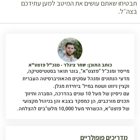
תבטיחו שאתם עושים את המיטב למען עתידכם
בצה״ל.
כותב התוכן: שחר ציגלר - מנכ"ל פזצט"א
מייסד ומנכ”ל “פזצט”א”, בוגר תואר בסטטיסטיקה,
מדעי הנתונים ומנהל עסקים מהאוניברסיטה העברית
וקצין ניווט ושטח במיל’ ביחידת מגלן.
עם ניסיון של מעל 10 שנים בהדרכה, הסברה ותיווך
תכנים מורכבים, הן כמפקד בצבא והן בניהול מקצועי
של פזצט”א, הכשרתי מעל 10,000 מלש”בים להצלחה.
מדריכים פופולריים