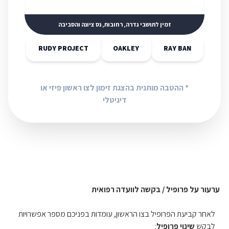
זמין לתושבי גדרה, רחובות, נס ציונה והסביבה
RUDY PROJECT
OAKLEY
RAY BAN
* ההטבה מותנית בהצגת זימון לצו ראשון פיזי או
דיגיטלי
ערעור על פרופיל / בקשה לוועדה רפואית
לאחר קביעת הפרופיל בצו הראשון, עומדות בפניכם מספר אפשרויות
לבקש
שינוי פרופיל
: