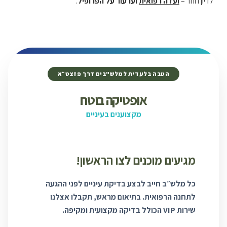
לדיון חוזר –
ועדה רפואית
וערעור על הפרופיל
.
הטבה בלעדית למלש"בים דרך פזצט״א
אופטיקה בוטח
מקצוענים בעיניים
מגיעים מוכנים לצו הראשון!
כל מלש״ב חייב לבצע בדיקת עיניים לפני ההגעה
לתחנה הרפואית. בתיאום מראש, תקבלו אצלנו
שירות VIP הכולל בדיקה מקצועית ומקיפה.