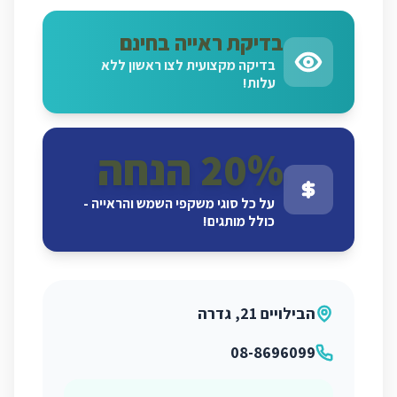
בדיקת ראייה בחינם
בדיקה מקצועית לצו ראשון ללא
עלות!
20% הנחה
על כל סוגי משקפי השמש והראייה -
כולל מותגים!
הבילויים 21, גדרה
08-8696099