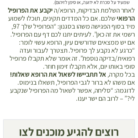
שמעיד על סכרת לא ידועה, או סימן לזיהום).
לאחר השלמת הבדיקות, הרופא/ה
יקבע את הפרופיל
הרפואי
שלכם. אם כל המדדים תקינים, תוכלו לשמוע
מיד בסוף הפגישה משהו בסגנון: “הפרופיל שלך 97,
רשמי את זה כאן”. לעיתים יתנו לכם דף עם הפרופיל.
אם יש ממצאים שדורשים עיון, הרופא עשוי לומר:
“כרגע לא נקבע לך פרופיל. תצטרך לעבור ועדה
רפואית/בדיקה נוספת”. זה אומר שלא תקבלו פרופיל
סופי באותו יום, אלא תקבלו זימון חוזר.
בכל מקרה,
אל תתביישו לשאול את הרופא שאלות!
אם משהו לא ברור לגבי הפרופיל, תשאלו בנימוס.
לדוגמה: “סליחה, אפשר לשאול מה הפרופיל שנקבע
לי?” – לרוב הם ישר יענו.
רוצים להגיע מוכנים לצו