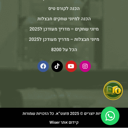
הכנה לקורס טיס
הכנה למיוני שחקים חבצלות
מיוני שחקים – מדריך מעודכן ל2025
מיוני חבצלות – מדריך מעודכן ל2025
הכל על 8200
זכויות יוצרים © 2025 פזצט”א. כל הזכויות שמורות
קידום אתר Wiser