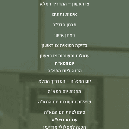
צו ראשון – המדריך המלא
אימות נתונים
מבחן הדפ”ר
ראיון אישי
בדיקה רפואית צו ראשון
שאלות ותשובות צו ראשון
יום המא"ה
הכנה ליום המא”ה
יום המא”ה – המדריך המלא
תחנות יום המא”ה
שאלות ותשובות יום המא”ה
סימולציות יום המא״ה
עוד מפזצט"א
הכנה למסלולי מודיעין